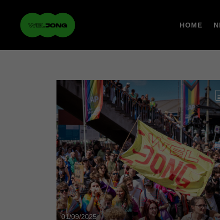
HOME
N
01/09/2025