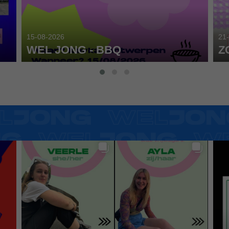
15-08-2026
21
WEL JONG - BBQ
Z