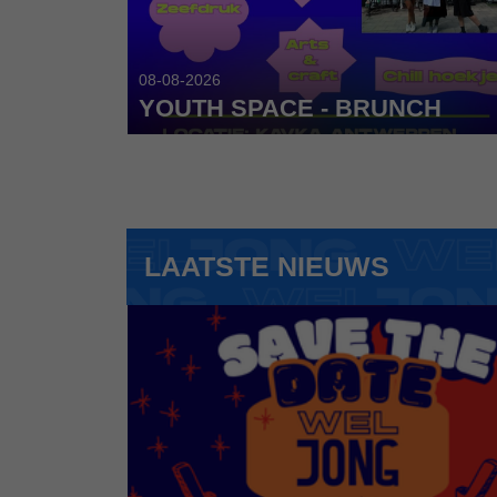
ERPEN
08-08-2026
YOUTH SPACE - BRUNCH
LAATSTE NIEUWS