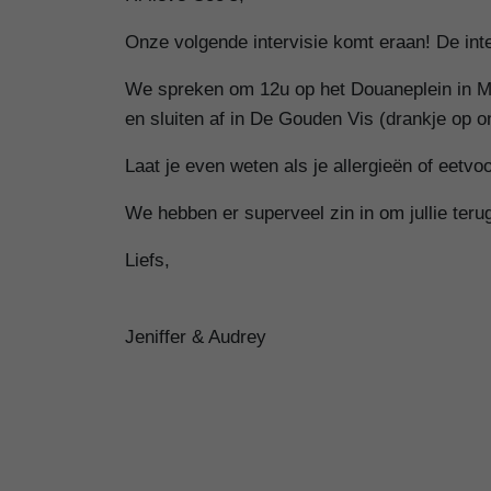
Onze volgende intervisie komt eraan! De inte
We spreken om 12u op het Douaneplein in Me
en sluiten af in De Gouden Vis (drankje op 
Laat je even weten als je allergieën of eet
We hebben er superveel zin in om jullie terug
Liefs,
Jeniffer & Audrey