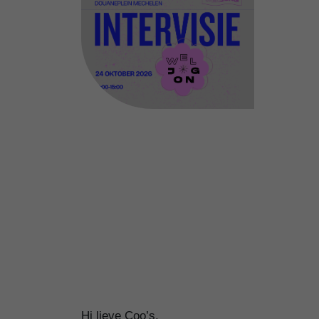
Hi lieve Coo’s,