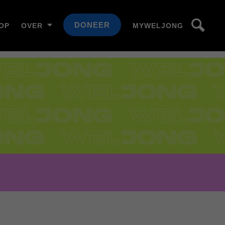
DONEER
OP
OVER
MYWELJONG