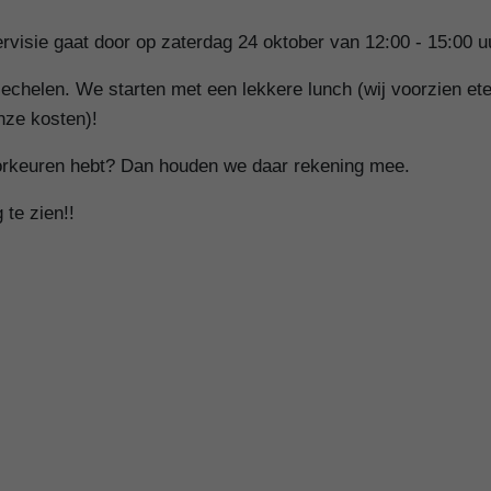
rvisie gaat door op zaterdag 24 oktober van 12:00 - 15:00 u
chelen. We starten met een lekkere lunch (wij voorzien et
onze kosten)!
voorkeuren hebt? Dan houden we daar rekening mee.
 te zien!!