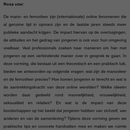
Rosa vzw:
De mano- en femosfeer zijn (internationale) online fenomenen die
al geruime tijd in opmars zijn en de laatste jaren steeds meer
publieke aandacht krijgen. De impact hiervan op de overtuigingen,
de attitudes en het gedrag van jongeren is ook voor hun omgeving
voelbaar. Veel professionals zoeken naar manieren om hier met
jongeren op een verbindende manier over in gesprek te gaan. In
deze vorming, die bestaat uit een theoretisch en een praktisch luik,
bieden we antwoorden op volgende vragen: wat zijn de manosfeer
en de femosfeer precies? Hoe komen jongeren er terecht en wat is
de aantrekkingskracht van deze online werelden? Welke ideeën
worden daar gedeeld rond mannelijkheid, vrouwelijkheid,
seksualiteit en relaties? En wat is de impact van deze
boodschappen op het beeld dat jongeren hebben van zichzelf, van
anderen en van de samenleving? Tijdens deze vorming geven we
praktische tips en concrete handvatten mee en maken we ruimte