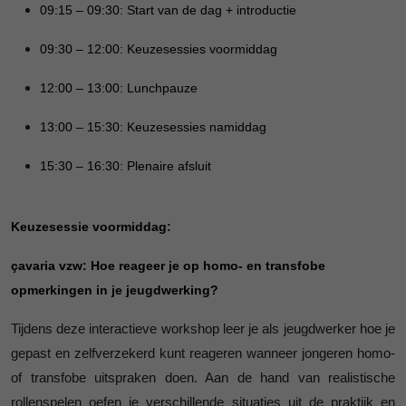
09:15 – 09:30
: Start van de dag + introductie
09:30 – 12:00
: Keuzesessies voormiddag
12:00 – 13:00
: Lunchpauze
13:00 – 15:30
: Keuzesessies namiddag
15:30 – 16:30
: Plenaire afsluit
Keuzesessie voormiddag:
çavaria vzw: Hoe reageer je op homo- en transfobe
opmerkingen in je jeugdwerking?
Tijdens deze interactieve workshop leer je als jeugdwerker hoe je
gepast en zelfverzekerd kunt reageren wanneer jongeren homo-
of transfobe uitspraken doen. Aan de hand van realistische
rollenspelen oefen je verschillende situaties uit de praktijk en