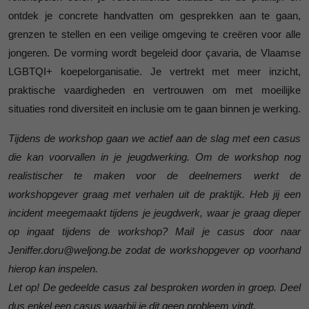
ontdek je concrete handvatten om gesprekken aan te gaan,
grenzen te stellen en een veilige omgeving te creëren voor alle
jongeren. De vorming wordt begeleid door çavaria, de Vlaamse
LGBTQI+ koepelorganisatie. Je vertrekt met meer inzicht,
praktische vaardigheden en vertrouwen om met moeilijke
situaties rond diversiteit en inclusie om te gaan binnen je werking.
Tijdens de workshop gaan we actief aan de slag met een casus
die kan voorvallen in je jeugdwerking. Om de workshop nog
realistischer te maken voor de deelnemers werkt de
workshopgever graag met verhalen uit de praktijk. Heb jij een
incident meegemaakt tijdens je jeugdwerk, waar je graag dieper
op ingaat tijdens de workshop? Mail je casus door naar
Jeniffer.doru@weljong.be zodat de workshopgever op voorhand
hierop kan inspelen.
Let op! De gedeelde casus zal besproken worden in groep. Deel
dus enkel een casus waarbij je dit geen probleem vindt.