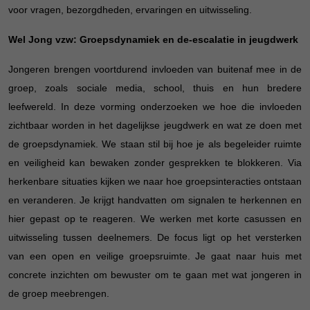
voor vragen, bezorgdheden, ervaringen en uitwisseling.
Wel Jong vzw: Groepsdynamiek en de-escalatie in jeugdwerk
Jongeren brengen voortdurend invloeden van buitenaf mee in de
groep, zoals sociale media, school, thuis en hun bredere
leefwereld. In deze vorming onderzoeken we hoe die invloeden
zichtbaar worden in het dagelijkse jeugdwerk en wat ze doen met
de groepsdynamiek. We staan stil bij hoe je als begeleider ruimte
en veiligheid kan bewaken zonder gesprekken te blokkeren. Via
herkenbare situaties kijken we naar hoe groepsinteracties ontstaan
en veranderen. Je krijgt handvatten om signalen te herkennen en
hier gepast op te reageren. We werken met korte casussen en
uitwisseling tussen deelnemers. De focus ligt op het versterken
van een open en veilige groepsruimte. Je gaat naar huis met
concrete inzichten om bewuster om te gaan met wat jongeren in
de groep meebrengen.