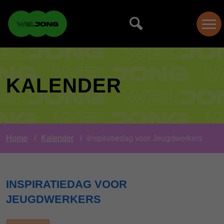
KALENDER
Home
Kalender
Inspiratiedag voor Jeugdwerkers
INSPIRATIEDAG VOOR
JEUGDWERKERS