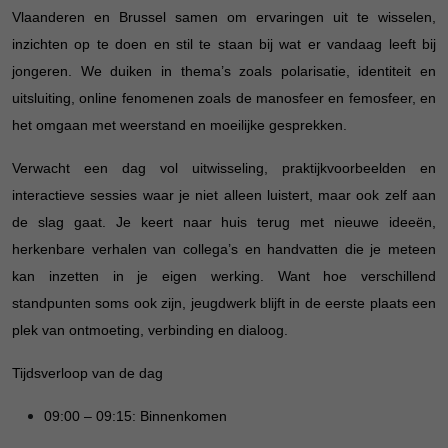
Vlaanderen en Brussel samen om ervaringen uit te wisselen,
inzichten op te doen en stil te staan bij wat er vandaag leeft bij
jongeren. We duiken in thema’s zoals polarisatie, identiteit en
uitsluiting, online fenomenen zoals de manosfeer en femosfeer, en
het omgaan met weerstand en moeilijke gesprekken.
Verwacht een dag vol uitwisseling, praktijkvoorbeelden en
interactieve sessies waar je niet alleen luistert, maar ook zelf aan
de slag gaat. Je keert naar huis terug met nieuwe ideeën,
herkenbare verhalen van collega’s en handvatten die je meteen
kan inzetten in je eigen werking.
Want hoe verschillend
standpunten soms ook zijn, jeugdwerk blijft in de eerste plaats een
plek van ontmoeting, verbinding en dialoog.
Tijdsverloop van de dag
09:00 – 09:15
: Binnenkomen