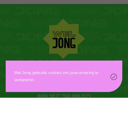
WEL JONG VZW
Wel Jong gebruikt cookies om jouw ervaring te
verbeteren.
Oudaan 14, 2000 Antwerpen
info@weljong.be
IBAN: BE27 7310 3666 6173