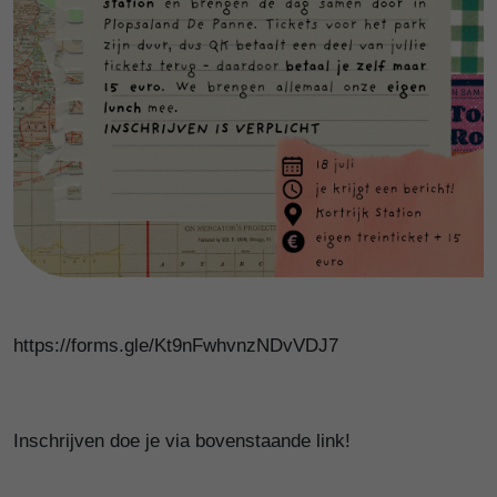
https://forms.gle/Kt9nFwhvnzNDvVDJ7
Inschrijven doe je via bovenstaande link!