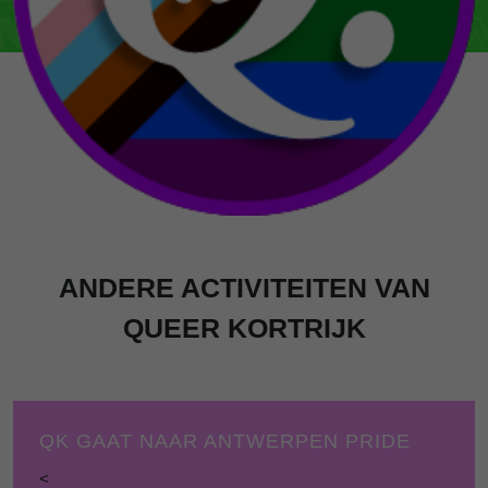
ANDERE ACTIVITEITEN VAN
QUEER KORTRIJK
QK GAAT NAAR ANTWERPEN PRIDE
<