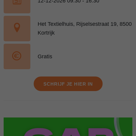
12-12-2026 09:30 - 16:30
Het Textielhuis, Rijselsestraat 19, 8500
Kortrijk
Gratis
SCHRIJF JE HIER IN