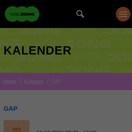
KALENDER
Home
Kalender
GAP
GAP