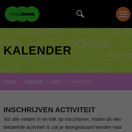
KALENDER
Home
Kalender
GAP
Inschrijven
INSCHRIJVEN ACTIVITEIT
Vul alle velden in en klik op inschrijven. Indien dit een
betalende acitviteit is zal je doorgestuurd worden naar