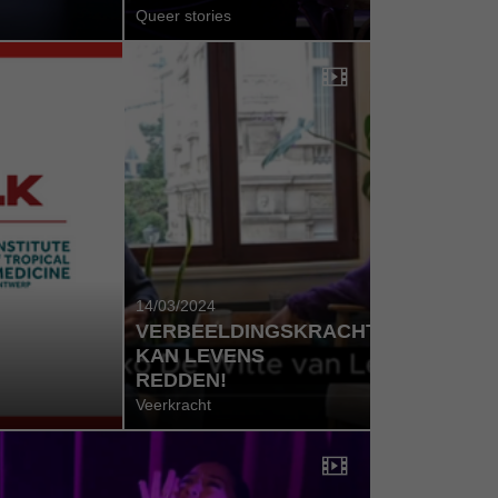
Queer stories
14/03/2024
VERBEELDINGSKRACHT
KAN LEVENS
REDDEN!
Veerkracht