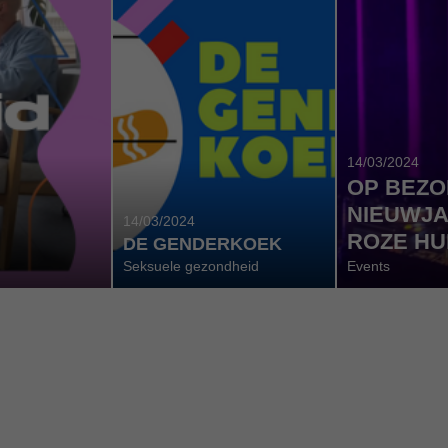
14/03/2024
OP BEZO
NIEUWJA
14/03/2024
ROZE HU
DE GENDERKOEK
Seksuele gezondheid
Events