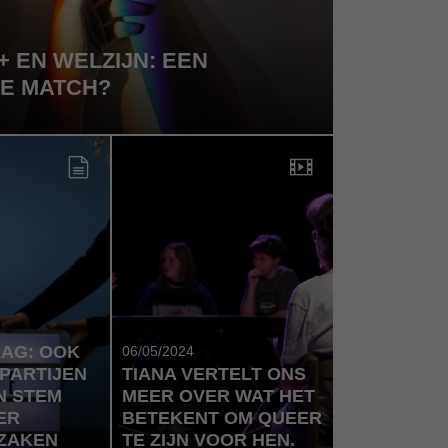
+ EN WELZIJN: EEN
KE MATCH?
AG: OOK
06/05/2024
 PARTIJEN
TIANA VERTELT ONS
N STEM
MEER OVER WAT HET
ER
BETEKENT OM QUEER
 ZAKEN
TE ZIJN VOOR HEN.