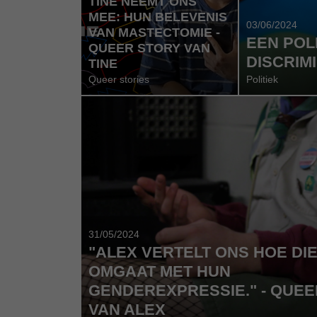
TINE NEEMT ONS
MEE: HUN BELEVENIS
03/06/2024
VAN MASTECTOMIE -
EEN POL
QUEER STORY VAN
DISCRIM
TINE
Queer stories
Politiek
31/05/2024
"ALEX VERTELT ONS HOE DI
OMGAAT MET HUN
GENDEREXPRESSIE." - QUEE
VAN ALEX