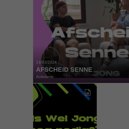
14/03/2024
AFSCHEID SENNE
Activisme