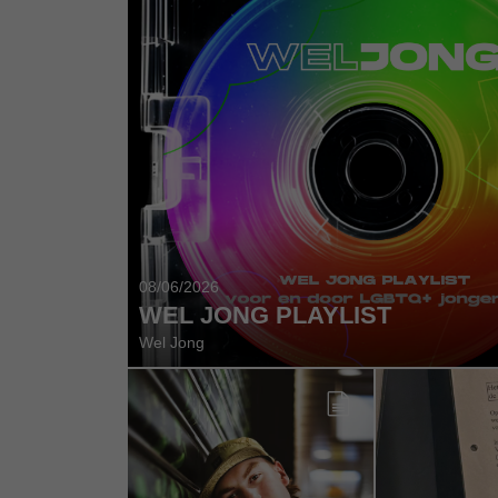
08/06/2026
WEL JONG PLAYLIST
Wel Jong