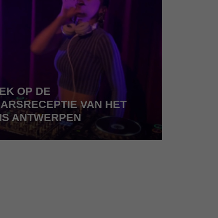
EK OP DE
ARSRECEPTIE VAN HET
IS ANTWERPEN