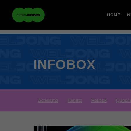
HOME
N
INFOBOX
Activisme
Events
Politiek
Queer 