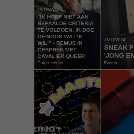
28/11/2024
"IK HOEF NIET AAN
BEPAALDE CRITERIA
TE VOLDOEN, IK DOE
GEWOON WAT IK
18/11/2024
WIL.” - REMUS IN
SNEAK P
GESPREK MET
'JONG EN
CAVALIER QUEER
Queer stories
Events
06/06/2024