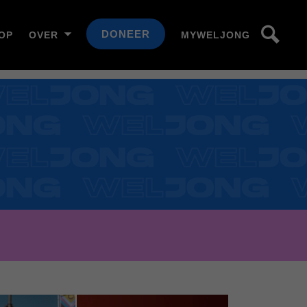
DONEER
OP
OVER
MYWELJONG