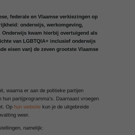
se, federale en Vlaamse verkiezingen op
rijkheid: onderwijs, werkomgeving,
e. Onderwijs kwam hierbij overtuigend als
pzichte van LGBTQIA+ inclusief onderwijs
mende eisen van) de zeven grootste Vlaamse
t, waarna er aan de politieke partijen
n hun partijprogramma’s. Daarnaast vroegen
et. Op
hun website
kun je de uitgebreide
nvatting weer.
tellingen, namelijk: