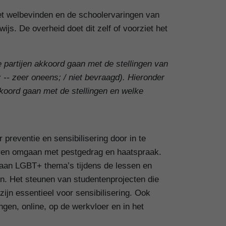
het welbevinden en de schoolervaringen van
ijs. De overheid doet dit zelf of voorziet het
e partijen akkoord gaan met de stellingen van
 -- zeer oneens; / niet bevraagd). Hieronder
kkoord gaan met de stellingen en welke
 preventie en sensibilisering door in te
leren omgaan met pestgedrag en haatspraak.
aan LGBT+ thema’s tijdens de lessen en
n. Het steunen van studentenprojecten die
ijn essentieel voor sensibilisering. Ook
gen, online, op de werkvloer en in het