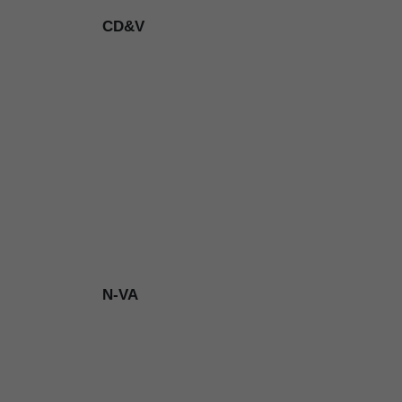
CD&V
N-VA