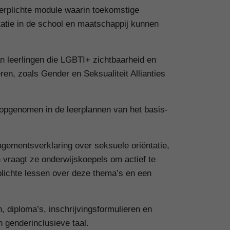
verplichte module waarin toekomstige
atie in de school en maatschappij kunnen
an leerlingen die LGBTI+ zichtbaarheid en
ren, zoals Gender en Seksualiteit Allianties
 opgenomen in de leerplannen van het basis-
ementsverklaring over seksuele oriëntatie,
 vraagt ze onderwijskoepels om actief te
lichte lessen over deze thema’s en een
 diploma’s, inschrijvingsformulieren en
in genderinclusieve taal.