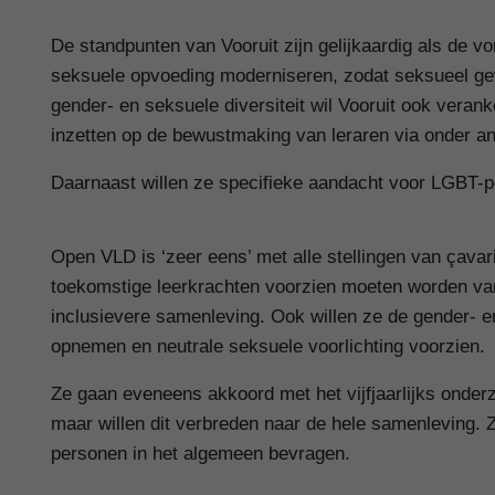
De standpunten van Vooruit zijn gelijkaardig als de vo
seksuele opvoeding moderniseren, zodat seksueel ge
gender- en seksuele diversiteit wil Vooruit ook verank
inzetten op de bewustmaking van leraren via onder a
Daarnaast willen ze specifieke aandacht voor LGBT-pe
Open VLD is ‘zeer eens’ met alle stellingen van çava
toekomstige leerkrachten voorzien moeten worden van
inclusievere samenleving. Ook willen ze de gender- en
opnemen en neutrale seksuele voorlichting voorzien.
Ze gaan eveneens akkoord met het vijfjaarlijks onder
maar willen dit verbreden naar de hele samenleving.
personen in het algemeen bevragen.