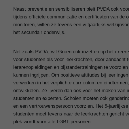
Naast preventie en sensibiliseren pleit PVDA ook voor
tijdens officiële communicatie en certificaten van de 
monitoren, willen ze tevens een vijfjaarlijks welzijn
het secundair onderwijs.
Net zoals PVDA, wil Groen ook inzetten op het creëren
voor studenten als voor leerkrachten, door aandacht
lerarenopleidingen en bijstandertrainingen te voorzie
kunnen ingrijpen. Om positieve attitudes bij leerlinge
verwerken in het verplichte curriculum en eindtermen,
ontwikkelen. Ze ijveren dan ook voor het maken van i
studenten en experten. Scholen moeten ook genderinc
en een vertrouwenspersoon voorzien. Het 5-jaarlijks
studenten moet tevens naar de leerkrachten gericht w
plek wordt voor alle LGBT-personen.