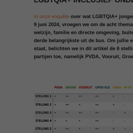
In onze enquête
over wat LGBTQIA+ jongere
9 juni 2024, vroegen we om de acht thema
welzijn, familie en directe omgeving, buit
derde belangrijkste uit de bus. Om jullie
staat, belichten we in dit artikel de 6 st
partijen toe, namelijk PVDA, Vooruit, Gr