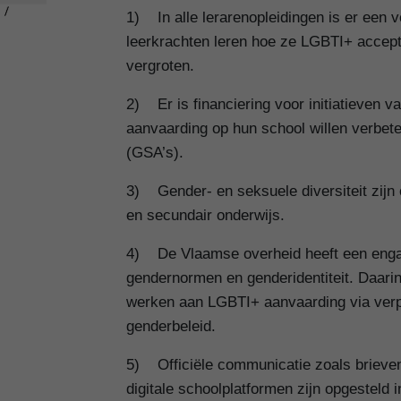
1) In alle lerarenopleidingen is er een 
leerkrachten leren hoe ze LGBTI+ accept
vergroten.
2) Er is financiering voor initiatieven v
aanvaarding op hun school willen verbete
(GSA’s).
3) Gender- en seksuele diversiteit zijn
en secundair onderwijs.
4) De Vlaamse overheid heeft een engag
gendernormen en genderidentiteit. Daarin
werken aan LGBTI+ aanvaarding via verp
genderbeleid.
5) Officiële communicatie zoals brieven,
digitale schoolplatformen zijn opgesteld 