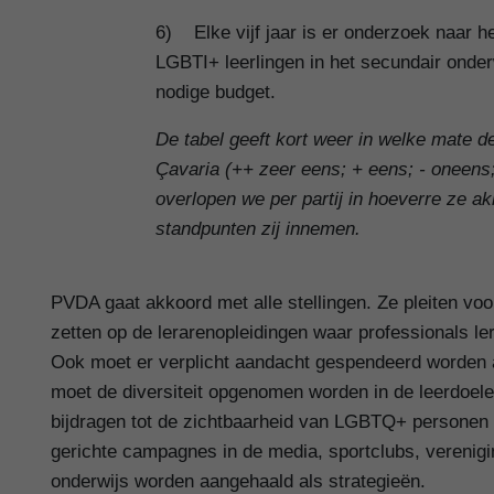
6) Elke vijf jaar is er onderzoek naar 
LGBTI+ leerlingen in het secundair onderw
nodige budget.
De tabel geeft kort weer in welke mate d
Çavaria (++ zeer eens; + eens; - oneens;
overlopen we per partij in hoeverre ze a
standpunten zij innemen.
PVDA gaat akkoord met alle stellingen. Ze pleiten voor
zetten op de lerarenopleidingen waar professionals 
Ook moet er verplicht aandacht gespendeerd worden 
moet de diversiteit opgenomen worden in de leerdoele
bijdragen tot de zichtbaarheid van LGBTQ+ personen z
gerichte campagnes in de media, sportclubs, verenigin
onderwijs worden aangehaald als strategieën.