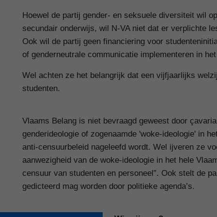
Hoewel de partij gender- en seksuele diversiteit wil 
secundair onderwijs, wil N-VA niet dat er verplichte
Ook wil de partij geen financiering voor studentenini
of genderneutrale communicatie implementeren in het
Wel achten ze het belangrijk dat een vijfjaarlijks w
studenten.
Vlaams Belang is niet bevraagd geweest door çavaria.
genderideologie of zogenaamde 'woke-ideologie' in het 
anti-censuurbeleid nageleefd wordt. Wel ijveren ze v
aanwezigheid van de woke-ideologie in het hele Vlaams
censuur van studenten en personeel”. Ook stelt de par
gedicteerd mag worden door politieke agenda’s.