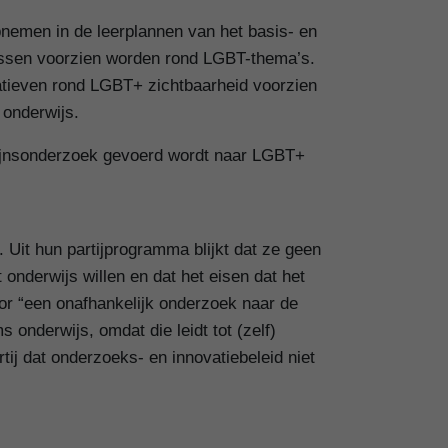
opnemen in de leerplannen van het basis- en
 lessen voorzien worden rond LGBT-thema’s.
tiatieven rond LGBT+ zichtbaarheid voorzien
 onderwijs.
elzijnsonderzoek gevoerd wordt naar LGBT+
 Uit hun partijprogramma blijkt dat ze geen
onderwijs willen en dat het eisen dat het
oor “een onafhankelijk onderzoek naar de
 onderwijs, omdat die leidt tot (zelf)
tij dat onderzoeks- en innovatiebeleid niet