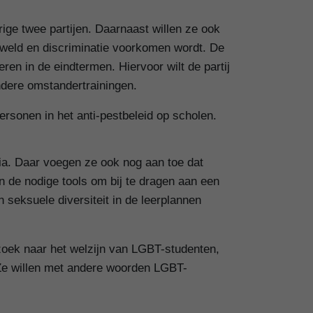
rige twee partijen. Daarnaast willen ze ook
weld en discriminatie voorkomen wordt. De
eren in de eindtermen. Hiervoor wilt de partij
ndere omstandertrainingen.
rsonen in het anti-pestbeleid op scholen.
ria. Daar voegen ze ook nog aan toe dat
 de nodige tools om bij te dragen aan een
 seksuele diversiteit in de leerplannen
zoek naar het welzijn van LGBT-studenten,
 Ze willen met andere woorden LGBT-