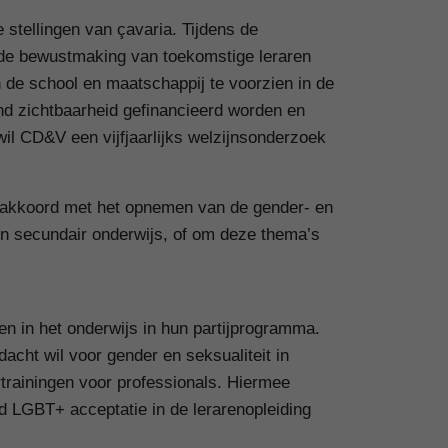
stellingen van çavaria. Tijdens de
p de bewustmaking van toekomstige leraren
 de school en maatschappij te voorzien in de
ond zichtbaarheid gefinancieerd worden en
il CD&V een vijfjaarlijks welzijnsonderzoek
et akkoord met het opnemen van de gender- en
 en secundair onderwijs, of om deze thema’s
 in het onderwijs in hun partijprogramma.
dacht wil voor gender en seksualiteit in
trainingen voor professionals. Hiermee
nd LGBT+ acceptatie in de lerarenopleiding