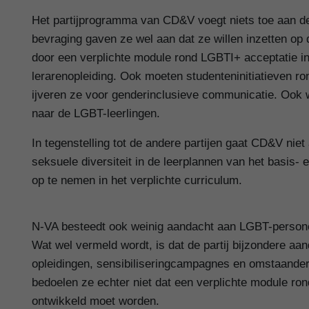
Het partijprogramma van CD&V voegt niets toe aan de 
bevraging gaven ze wel aan dat ze willen inzetten o
door een verplichte module rond LGBTI+ acceptatie in
lerarenopleiding. Ook moeten studenteninitiatieven r
ijveren ze voor genderinclusieve communicatie. Ook w
naar de LGBT-leerlingen.
In tegenstelling tot de andere partijen gaat CD&V ni
seksuele diversiteit in de leerplannen van het basis-
op te nemen in het verplichte curriculum.
N-VA besteedt ook weinig aandacht aan LGBT-personen
Wat wel vermeld wordt, is dat de partij bijzondere aan
opleidingen, sensibiliseringcampagnes en omstaander
bedoelen ze echter niet dat een verplichte module ro
ontwikkeld moet worden.