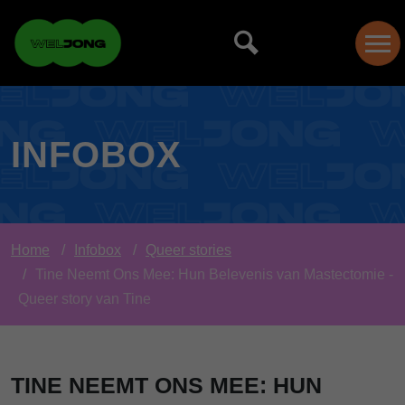
INFOBOX
Home
Infobox
Queer stories
Tine Neemt Ons Mee: Hun Belevenis van Mastectomie -
Queer story van Tine
TINE NEEMT ONS MEE: HUN