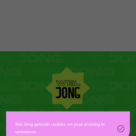
WEL JONG VZW
Wel Jong gebruikt cookies om jouw ervaring te
verbeteren.
Oudaan 14, 2000 Antwerpen