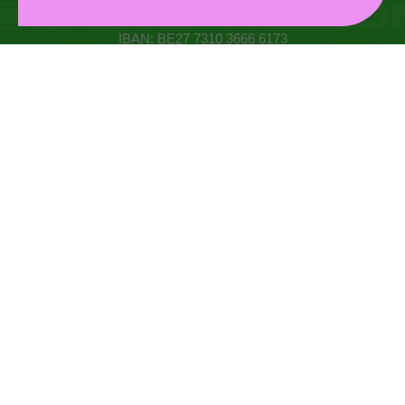
info@weljong.be
IBAN: BE27 7310 3666 6173
CONTACTEER ONS
DONEER
MYWELJONG