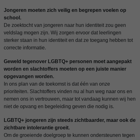
Jongeren moeten zich veilig en begrepen voelen
op
school.
De zoektocht van jongeren naar hun identiteit zou geen
veldslag mogen zijn. Wij zorgen ervoor dat leerlingen
sterker staan
in hun
identiteit
en dat ze toegang hebben tot
correcte informatie
.
Geweld tegenover LGBTQ+ personen moet aangepakt
worden en slachtoffers moeten op een juiste manier
opgevangen worden.
In ons plan van de toekomst is dat
één van onze
prioriteiten
.
Slachtoffers vinden nu al hun weg naar ons en
nemen ons in vertrouwen
, maar tot vandaag kunnen wij hen
niet de opvang en begeleiding geven die nodig is.
LGBTQ+ jongeren zijn steeds zichtbaarder, maar ook de
zichtbare intolerantie groeit.
Om de groeiende doelgroep te kunnen ondersteunen tegen