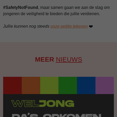
#SafetyNotFound
, maar samen gaan we aan de slag om
jongeren de veiligheid te bieden die jullie verdienen.
Jullie kunnen nog steeds
onze petitie tekenen
❤️
MEER
NIEUWS