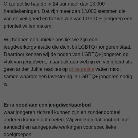
Onze petitie haalde in 24 uur
meer dan 13.000
handtekeningen
. Dat zijn meer dan 13.000 stemmen die
van de veiligheid en het welzijn van LGBTQ+ jongeren een
prioriteit willen maken.
Wij hebben een
unieke positie
: we zijn een
jeugdwerkorganisatie die dicht bij LGBTQ+ jongeren staat.
Daardoor kennen wij
de noden van LGBTQ+ jongeren
op
vlak van jeugdwerk, maar ook qua welzijn en veiligheid als
geen ander.
Jullie
reacties op
onze petitie
vatten mooi
samen waarom een investering in LGBTQ+ jongeren nodig
is.
Er is nood aan een jeugdwerkaanbod
waar jongeren zichzelf kunnen zijn en zonder oordeel
anderen kunnen ontmoeten.
Wij voorzien dat aanbod, met
aandacht en aangepaste werkingen voor specifieke
doelgroepen.