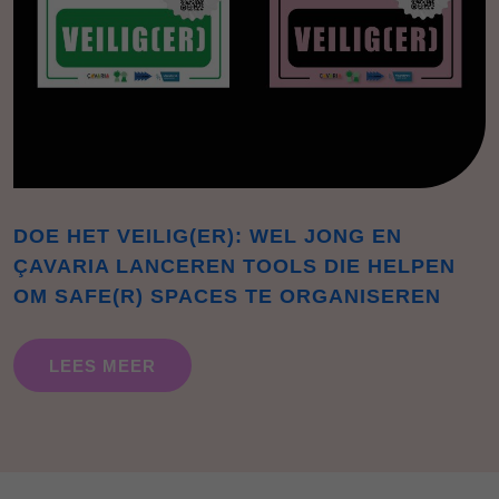
DOE HET VEILIG(ER): WEL JONG EN
ÇAVARIA LANCEREN TOOLS DIE HELPEN
OM SAFE(R) SPACES TE ORGANISEREN
LEES MEER