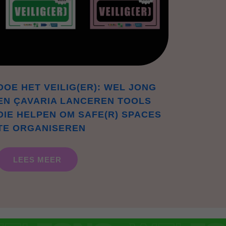
DOE HET VEILIG(ER): WEL JONG
EN ÇAVARIA LANCEREN TOOLS
DIE HELPEN OM SAFE(R) SPACES
TE ORGANISEREN
LEES MEER