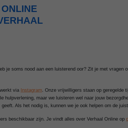
 ONLINE
 VERHAAL
je soms nood aan een luisterend oor? Zit je met vragen ove
 werkt via
Instagram
. Onze vrijwilligers staan op geregelde t
ele hulpverlening, maar we luisteren wel naar jouw bezorgd
 geeft. Als het nodig is, kunnen we je ook helpen om de juis
ers beschikbaar zijn. Je vindt alles over Verhaal Online op