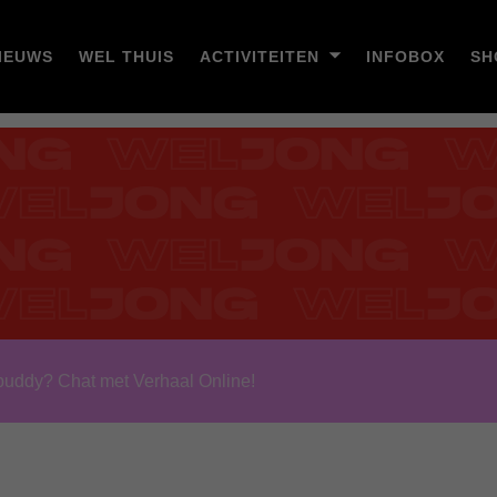
IEUWS
WEL THUIS
ACTIVITEITEN
INFOBOX
SH
buddy? Chat met Verhaal Online!