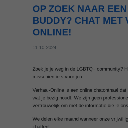
OP ZOEK NAAR EEN
BUDDY? CHAT MET
ONLINE!
11-10-2024
Zoek je je weg in de LGBTQ+ community? Heb 
misschien iets voor jou.
Verhaal-Online is een online chatonthaal dat
wat je bezig houdt. We zijn geen profession
vertrouwelijk om met de informatie die je ons
We delen elke maand wanneer onze vrijwillig
chatten!