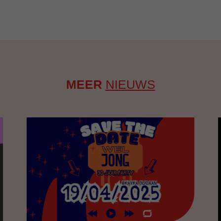
MEER
NIEUWS