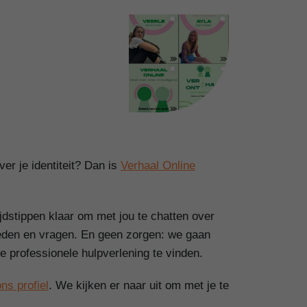
r je identiteit? Dan is
Verhaal Online
ijdstippen klaar om met jou te chatten over
heden en vragen. En geen zorgen: we gaan
te professionele hulpverlening te vinden.
ons profiel
. We kijken er naar uit om met je te