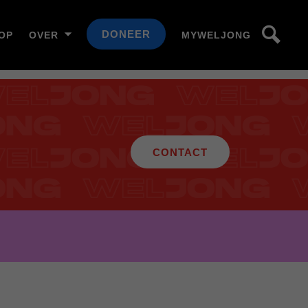
DONEER
OP
OVER
MYWELJONG
CONTACT