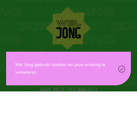
WEL JONG VZW
Wel Jong gebruikt cookies om jouw ervaring te
verbeteren.
Oudaan 14, 2000 Antwerpen
info@weljong.be
IBAN: BE27 7310 3666 6173