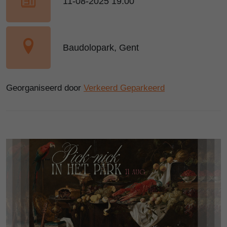
11-08-2025 19:00
Baudolopark, Gent
Georganiseerd door
Verkeerd Geparkeerd