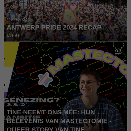
11/09/2024
ANTWERP PRIDE 2024 RECAP
Events
06/06/2024
TINE NEEMT ONS MEE: HUN
BELEVENIS VAN MASTECTOMIE -
QUEER STORY VAN TINE