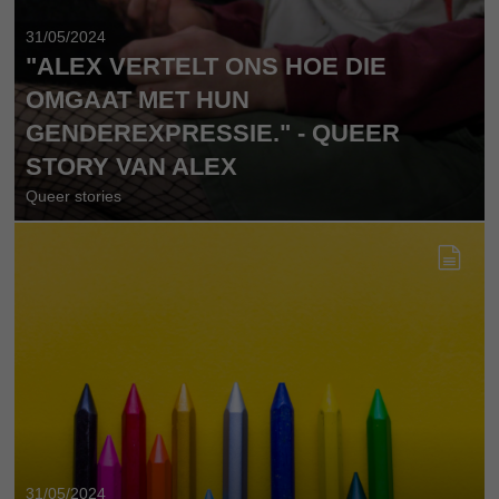
31/05/2024
"ALEX VERTELT ONS HOE DIE
OMGAAT MET HUN
GENDEREXPRESSIE." - QUEER
STORY VAN ALEX
Queer stories
31/05/2024