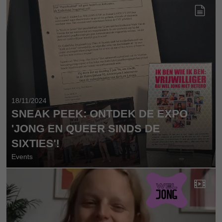
18/11/2024
SNEAK PEEK: ONTDEK DE EXPO
'JONG EN QUEER SINDS DE
SIXTIES'!
Events