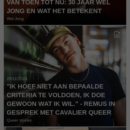
VAN TOEN TOT NU: 30 JAAR WEL
JONG EN WAT HET BETEKENT
Wel Jong
28/11/2024
"IK HOEF NIET AAN BEPAALDE
CRITERIA TE VOLDOEN, IK DOE
GEWOON WAT IK WIL.” - REMUS IN
GESPREK MET CAVALIER QUEER
Queer stories