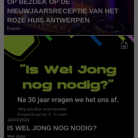
OP BEZOEK OP DE
NIEUWJAARSRECEPTIE VAN HET
ROZE HUIS ANTWERPEN
Events
14/03/2024
IS WEL JONG NOG NODIG?
Wel Jong