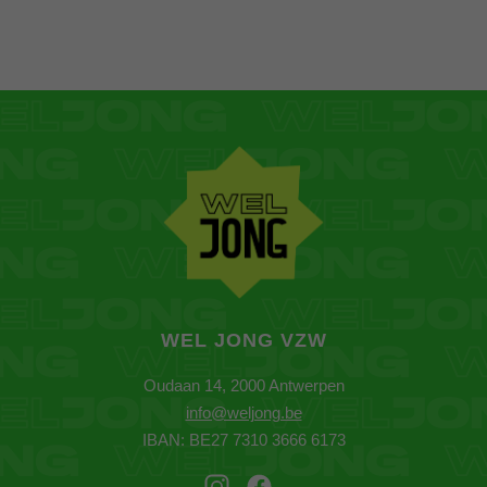
WEL JONG VZW
Wel Jong gebruikt cookies om jouw ervaring te
verbeteren.
Oudaan 14, 2000 Antwerpen
info@weljong.be
IBAN: BE27 7310 3666 6173