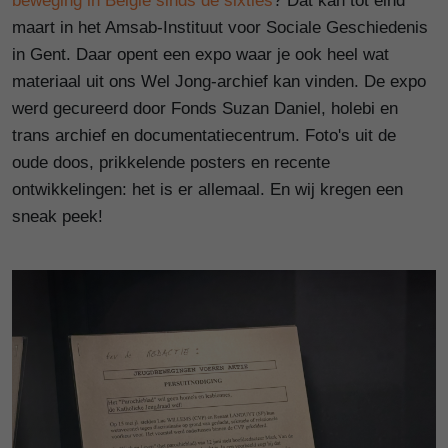
beweging in België sinds de sixties
? Dat kan tot eind
maart in het Amsab-Instituut voor Sociale Geschiedenis
in Gent. Daar opent een expo waar je ook heel wat
materiaal uit ons Wel Jong-archief kan vinden. De expo
werd gecureerd door Fonds Suzan Daniel, holebi en
trans archief en documentatiecentrum. Foto's uit de
oude doos, prikkelende posters en recente
ontwikkelingen: het is er allemaal. En wij kregen een
sneak peek!