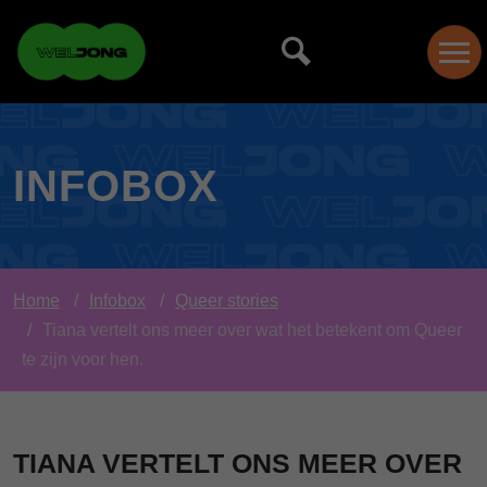
INFOBOX
Home
Infobox
Queer stories
Tiana vertelt ons meer over wat het betekent om Queer
te zijn voor hen.
TIANA VERTELT ONS MEER OVER