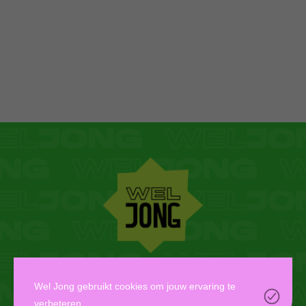
WEL JONG VZW
Wel Jong gebruikt cookies om jouw ervaring te
verbeteren.