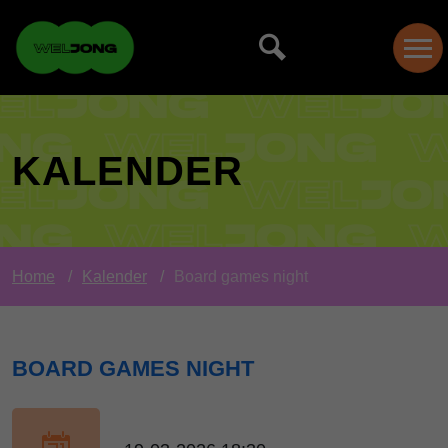
KALENDER
Home
Kalender
Board games night
BOARD GAMES NIGHT