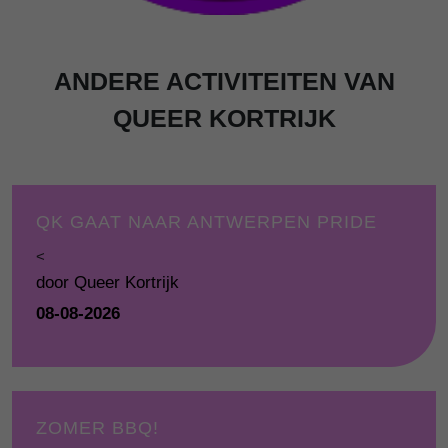
ANDERE ACTIVITEITEN VAN
QUEER KORTRIJK
QK GAAT NAAR ANTWERPEN PRIDE
<
door Queer Kortrijk
08-08-2026
ZOMER BBQ!