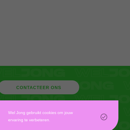
CONTACTEER ONS
DONEER
MYWELJONG
Wel Jong gebruikt cookies om jouw
ervaring te verbeteren.