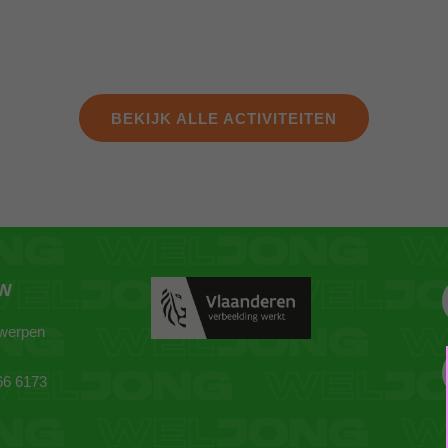
BEKIJK ALLE ACTIVITEITEN
ZW
twerpen
66 6173