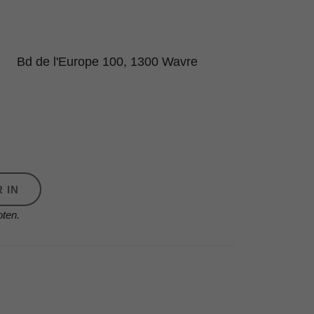
!
Bd de l'Europe 100, 1300 Wavre
 IN
oten.