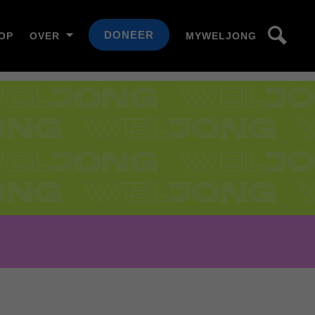
DONEER
OP
OVER
MYWELJONG