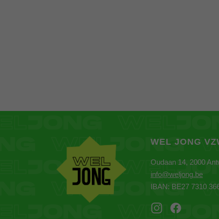
WEL JONG V
Oudaan 14, 2000 An
info@weljong.be
IBAN: BE27 7310 36