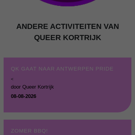
ANDERE ACTIVITEITEN VAN
QUEER KORTRIJK
QK GAAT NAAR ANTWERPEN PRIDE
<
door Queer Kortrijk
08-08-2026
ZOMER BBQ!