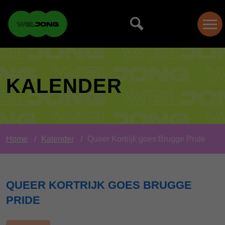
KALENDER
Home
Kalender
Queer Kortrijk goes Brugge Pride
QUEER KORTRIJK GOES BRUGGE
PRIDE