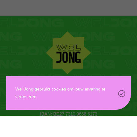
WEL JONG VZW
Wel Jong gebruikt cookies om jouw ervaring te
verbeteren.
Oudaan 14, 2000 Antwerpen
info@weljong.be
IBAN: BE27 7310 3666 6173