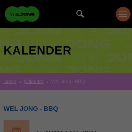
KALENDER
Home
Kalender
Wel Jong - BBQ
WEL JONG - BBQ