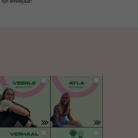
fijn eindejaar!