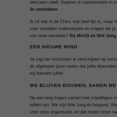
eenzaam voelt. Daarom is representatie in me
én ontdekken.
Ik zit ook in de Chiro, wat heel fijn is, maa
voor moeilijke onderwerpen en vragen die je
van twee werelden?
Bij Min19 en Wel Jong 
EEN NIEUWE WIND
Je zag het misschien al verschijnen op soci
de afgelopen jaren weten dat jullie droomde
wij hoorden jullie!
WE BLIJVEN BOUWEN, SAMEN MET
Na een lang traject samen met vrijwilligers
willen zijn. We zijn Wel Jong én hoopvol, We
voor onze organisatie, en dat moest onze n