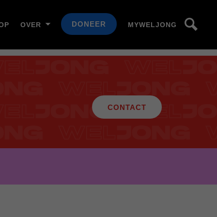
DONEER
OP
OVER
MYWELJONG
CONTACT