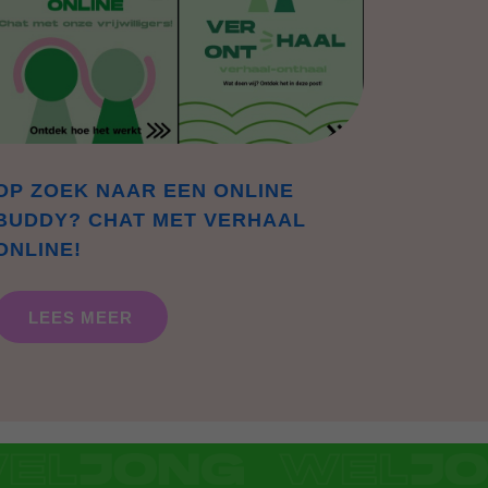
OP ZOEK NAAR EEN ONLINE
BUDDY? CHAT MET VERHAAL
ONLINE!
LEES MEER