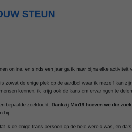
OUW STEUN
nen online, en sinds een jaar ga ik naar bijna elke activiteit
is zowat de enige plek op de aardbol waar ik mezelf kan zij
n mensen kennen, ik krijg ook de kans om ervaringen te dele
een bepaalde zoektocht.
Dankzij Min19 hoeven we die zoekt
 bij.
dat ik de enige trans persoon op de hele wereld was, en da’s