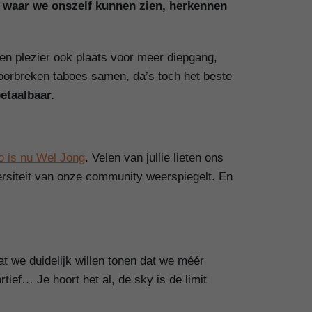
 waar we onszelf kunnen zien, herkennen
l en plezier ook plaats voor meer diepgang,
doorbreken taboes samen, da’s toch het beste
etaalbaar.
o is nu Wel Jong
. Velen van jullie lieten ons
ersiteit van onze community weerspiegelt. En
t we duidelijk willen tonen dat we méér
ief… Je hoort het al, de sky is de limit