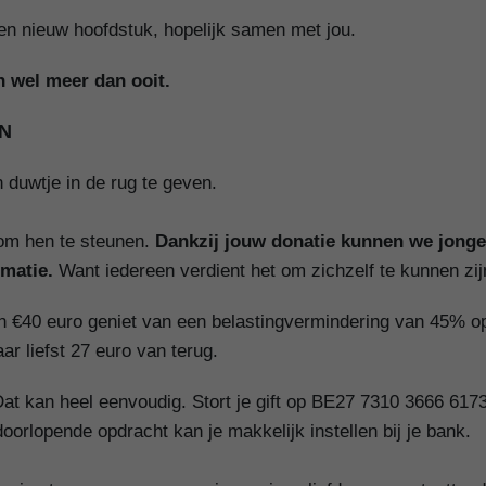
en nieuw hoofdstuk, hopelijk samen met jou.
 wel meer dan ooit.
N
duwtje in de rug te geven.
 om hen te steunen.
Dankzij jouw donatie kunnen we jong
rmatie.
Want iedereen verdient het om zichzelf te kunnen zij
n €40 euro geniet van een belastingvermindering van 45% op 
aar liefst 27 euro van terug.
at kan heel eenvoudig. Stort je gift op BE27 7310 3666 6173 
orlopende opdracht kan je makkelijk instellen bij je bank.