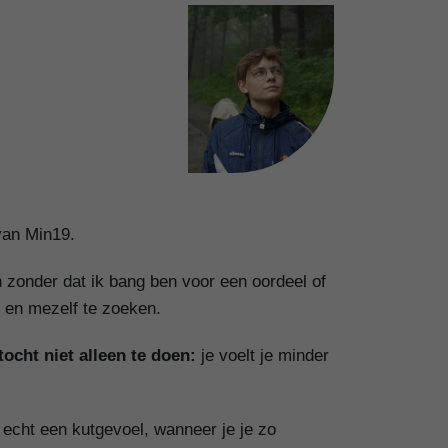
 van Min19.
n zonder dat ik bang ben voor een oordeel of
n en mezelf te zoeken.
ocht niet alleen te doen:
je voelt je minder
 echt een kutgevoel, wanneer je je zo