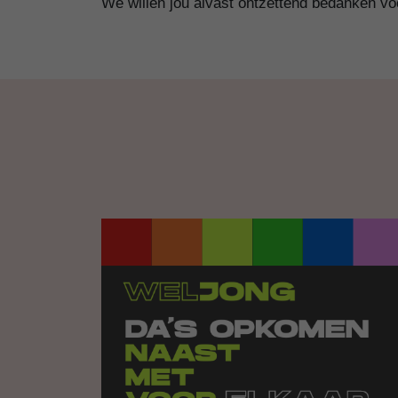
We willen jou alvast ontzettend bedanken voo