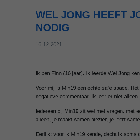
WEL JONG HEEFT J
NODIG
16-12-2021
Ik ben Finn (16 jaar). Ik leerde Wel Jong ken
Voor mij is Min19 een echte safe space. Het 
negatieve commentaar. Ik leer er niet allee
Iedereen bij Min19 zit wel met vragen, met 
alleen, je maakt samen plezier, je leert samen
Eerlijk: voor ik Min19 kende, dacht ik soms 