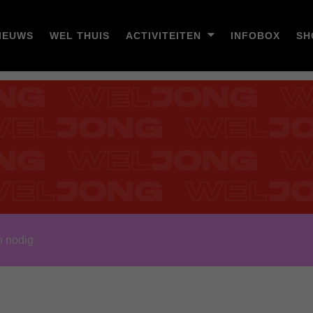
IEUWS
WEL THUIS
ACTIVITEITEN
INFOBOX
SH
n nodig