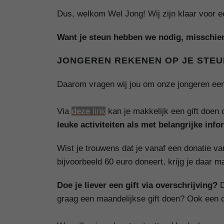
Dus, welkom Wel Jong! Wij zijn klaar voor e
Want je steun hebben we nodig, misschien
JONGEREN REKENEN OP JE STEU
Daarom vragen wij jou om onze jongeren een 
Via
deze
link
kan je makkelijk een gift doen
leuke activiteiten als met belangrijke info
Wist je trouwens dat je vanaf een donatie va
bijvoorbeeld 60 euro doneert, krijg je daar m
Doe je liever een gift via overschrijving?
D
graag een maandelijkse gift doen? Ook een do