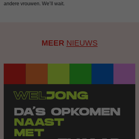
andere vrouwen. We’ll wait.
MEER
NIEUWS