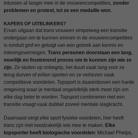
intussen al langer mee in de vrouwencompetities,
zonder
problemen en protest, tot ze een medaille won
.
KAPERS OF UITBLINKERS?
Ervan uitgaan dat trans vrouwen simpelweg een transitie
ondergaan om te kunnen winnen in de vrouwencompetities
is ronduit grof en getuigt van een gebrek aan kennis en
inlevingsvermogen.
Trans personen doorstaan een lang,
moeilijk en frustrerend proces om te kunnen zijn wie ze
zijn.
Ze stuiten op onbegrip, het duurt vaak lang voor ze
terug durven of willen sporten en ze verliezen vaak
competitieve voordelen. Topsport is daarenboven een harde
omgeving waar je mentaal ongelofelijk sterk moet zijn om
elke dag beter te worden. Topsport combineren met een
transitie vraagt vaak dubbel zoveel mentale slagkracht.
Daarnaast vergt elke sport fysieke voordelen, hier heeft
trans zijn
niet noodzakelijk iets mee te maken.
Elke
topsporter heeft biologische voordelen
: Michael Phelps,