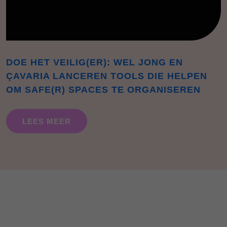
DOE HET VEILIG(ER): WEL JONG EN
ÇAVARIA LANCEREN TOOLS DIE HELPEN
OM SAFE(R) SPACES TE ORGANISEREN
LEES MEER