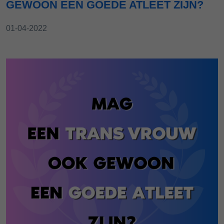
GEWOON EEN GOEDE ATLEET ZIJN?
01-04-2022