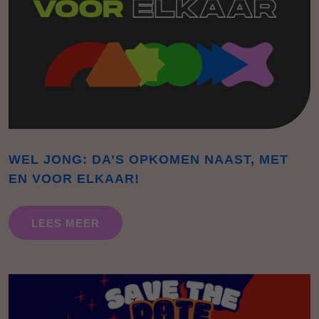
WEL JONG: DA’S OPKOMEN NAAST, MET
EN VOOR ELKAAR!
LEES MEER