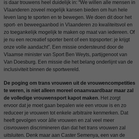
is daar trouwens heel duidelijk in: “We willen alle mensen in
Vlaanderen zoveel mogelijk kansen bieden om hun hele
leven lang te sporten en te bewegen. We doen dit door het
sport- en beweegaanbod in Vlaanderen zo kwaliteitsvol en
zo toegankelijk mogelijk te maken op maat van iedereen. Of
je nu een recreatief sporter bent of een topsporter: je krijgt
onze volle aandacht”. Een missie ondersteund door de
Vlaamse minister van Sport Ben Weyts, partijgenoot van
Van Doesburg. Een missie die het belang onderlijnt van de
inclusiviteit binnen de sportwereld.
De poging om trans vrouwen uit de vrouwencompetities
te weren, is niet alleen moreel onaanvaardbaar maar zal
de volledige vrouwensport kapot maken.
Het zorgt
ervoor dat je moet gaan bepalen wie een vrouw is en zo
reduceer je vrouwen tot enkele arbitraire kenmerken. Dat
heeft gevolgen voor àlle vrouwen en zal veel meer
cisvrouwen discrimineren dan dat het trans vrouwen zal
uitsluiten. Denk maar aan Caster Semenya, een van de