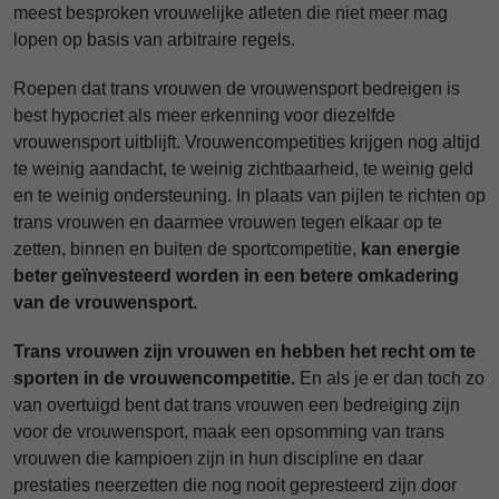
meest besproken vrouwelijke atleten die niet meer mag
lopen op basis van arbitraire regels.
Roepen dat trans vrouwen de vrouwensport bedreigen is
best hypocriet als meer erkenning voor diezelfde
vrouwensport uitblijft. Vrouwencompetities krijgen nog altijd
te weinig aandacht, te weinig zichtbaarheid, te weinig geld
en te weinig ondersteuning. In plaats van pijlen te richten op
trans vrouwen en daarmee vrouwen tegen elkaar op te
zetten, binnen en buiten de sportcompetitie,
kan energie
beter geïnvesteerd worden in een betere omkadering
van de vrouwensport.
Trans vrouwen zijn vrouwen en hebben het recht om te
sporten in de vrouwencompetitie.
En als je er dan toch zo
van overtuigd bent dat trans vrouwen een bedreiging zijn
voor de vrouwensport, maak een opsomming van trans
vrouwen die kampioen zijn in hun discipline en daar
prestaties neerzetten die nog nooit gepresteerd zijn door